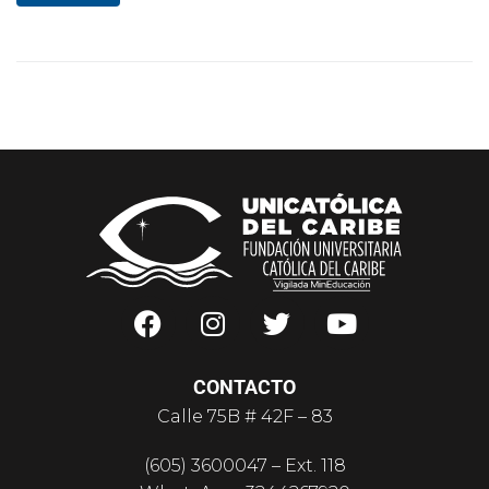
CONTACTO
Calle 75B # 42F – 83
(605) 3600047 – Ext. 118