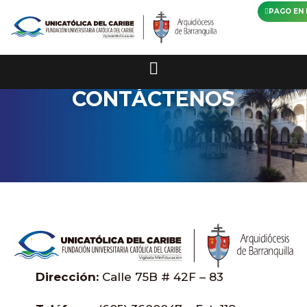
PAGO EN 
CONTÁCTENOS
Dirección:
Calle 75B # 42F – 83