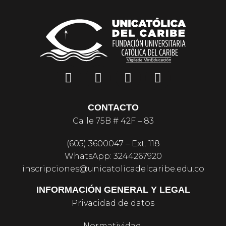
CONTACTO
Calle 75B # 42F – 83
(605) 3600047 – Ext. 118
WhatsApp: 3244267920
inscripciones@unicatolicadelcaribe.edu.co
INFORMACIÓN GENERAL Y LEGAL
Privacidad de datos
Normatividad