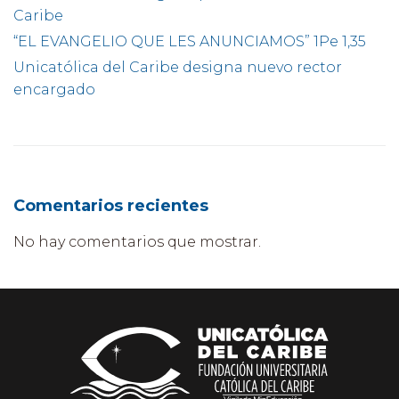
Caribe
“EL EVANGELIO QUE LES ANUNCIAMOS” 1Pe 1,35
Unicatólica del Caribe designa nuevo rector
encargado
Comentarios recientes
No hay comentarios que mostrar.