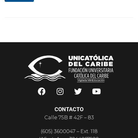
CONTACTO
Calle 75B # 42F – 83
(605) 3600047 – Ext. 118