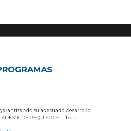
 PROGRAMAS
 garantizando su adecuado desarrollo
ADÉMICOS REQUISITOS: Título...
aboral