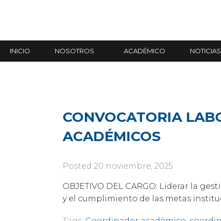
INICIO
NOSOTROS
ACADÉMICO
NOTICIAS
CONVOCATORIA LABO
ACADÉMICOS
Posted
20 noviembre, 2025
OBJETIVO DEL CARGO: Liderar la gesti
y el cumplimiento de las metas inst
Tags:
Coordinador académico
,
coordi