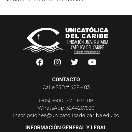
CONTACTO
Calle 75B # 42F – 83
(605) 3600047 – Ext. 118
WhatsApp: 3244267920
inscripciones@unicatolicadelcaribe.edu.co
INFORMACIÓN GENERAL Y LEGAL