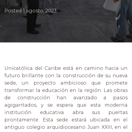
Posted
1 agosto, 2023
Unicatólica del Caribe está en camino hacia un
futuro brillante con la construcción de su nueva
sede, un proyecto ambicioso que promete
transformar la educación en la región. Las obras
de construcción han avanzado a pasos
agigantados, y se espera que esta moderna
institución educativa abra sus puertas
prontamente. Esta sede estará ubicada en el
antiguo colegio arquidiocesano Juan XXIII, en el