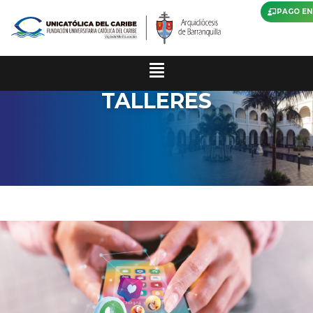
PAGO EN
TALLERES