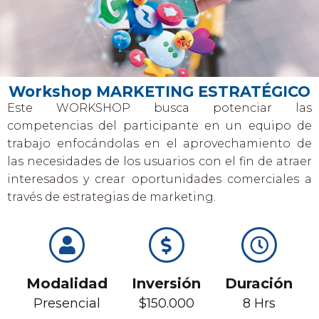
Workshop MARKETING ESTRATÉGICO
Este
WORKSHOP
busca
potenciar
las
competencias del participante en un
equipo de
trabajo enfocándolas en el
aprovechamiento de
las necesidades de
los
usuarios
con
el
fin
de
atraer
interesados
y
crear
oportunidades
comerciales a
través de estrategias de
marketing.
Modalidad
Inversión
Duración
Presencial
$150.000
8 Hrs