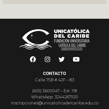
CONTACTO
Calle 75B # 42F – 83
(605) 3600047 – Ext. 118
WhatsApp: 3244267920
inscripciones@unicatolicadelcaribe.edu.co