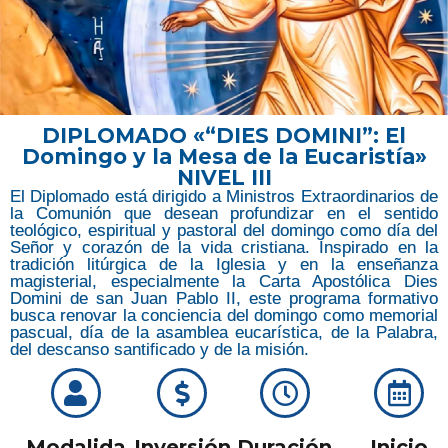
DIPLOMADO «“DIES DOMINI”: El
Domingo y la Mesa de la Eucaristía»
NIVEL III
El Diplomado está dirigido a Ministros Extraordinarios de
la Comunión que desean profundizar en el sentido
teológico, espiritual y pastoral del domingo como día del
Señor y corazón de la vida cristiana. Inspirado en la
tradición litúrgica de la Iglesia y en la enseñanza
magisterial, especialmente la Carta Apostólica Dies
Domini de san Juan Pablo II, este programa formativo
busca renovar la conciencia del domingo como memorial
pascual, día de la asamblea eucarística, de la Palabra,
del descanso santificado y de la misión.
Modalida
Inversión
Duración
Inicio