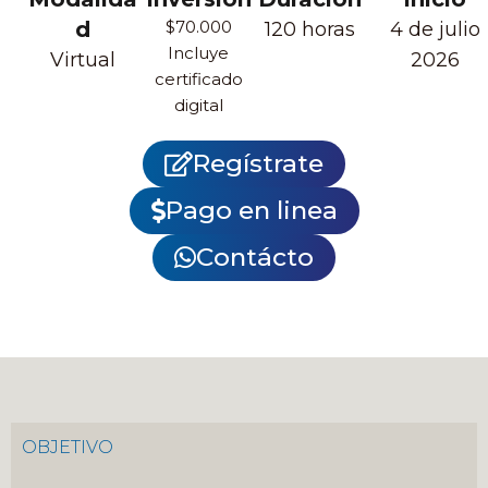
d
$70.000
120 horas
4 de julio
Incluye
Virtual
2026
certificado
digital
Regístrate
Pago en linea
Contácto
OBJETIVO