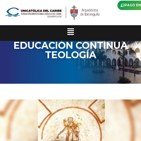
PAGO EN
EDUCACIÓN CONTÍNUA
TEOLOGÍA