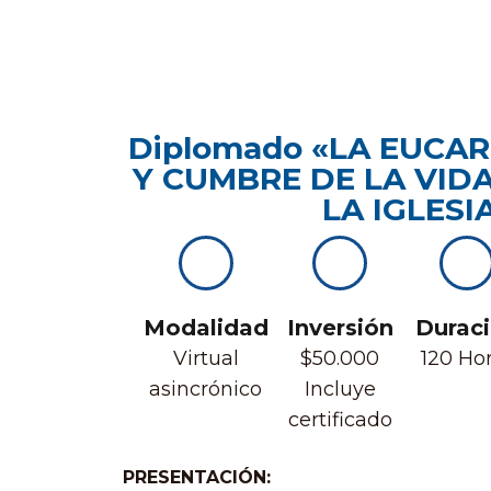
Diplomado «LA EUCAR
Y CUMBRE DE LA VIDA
LA IGLESI
Modalidad
Inversión
Durac
Virtual
$50.000
120 Ho
asincrónico
Incluye
certificado
PRESENTACIÓN: