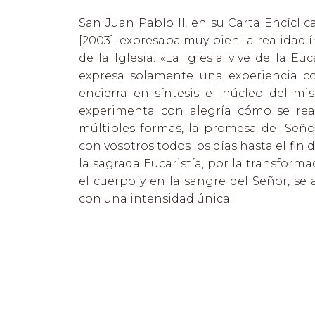
San Juan Pablo II, en su Carta Encíclic
[2003], expresaba muy bien la realidad í
de la Iglesia: «La Iglesia vive de la Euc
expresa solamente una experiencia co
encierra en síntesis el núcleo del mist
experimenta con alegría cómo se rea
múltiples formas, la promesa del Seño
con vosotros todos los días hasta el fin 
la sagrada Eucaristía, por la transforma
el cuerpo y en la sangre del Señor, se 
con una intensidad única.