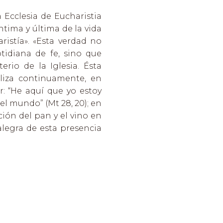
a Ecclesia de Eucharistia
ntima y última de la vida
aristía». «Esta verdad no
tidiana de fe, sino que
erio de la Iglesia. Ésta
liza continuamente, en
r: “He aquí que yo estoy
del mundo” (Mt 28, 20); en
ción del pan y el vino en
alegra de esta presencia