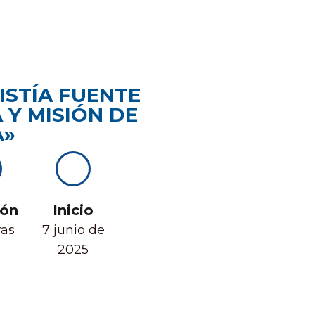
ISTÍA FUENTE
 Y MISIÓN DE
A»
ión
Inicio
ras
7 junio de
2025