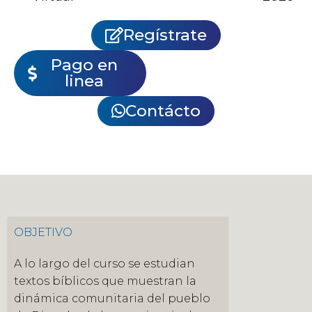
Regístrate
Pago en
linea
Contácto
OBJETIVO
A lo largo del curso se estudian
textos bíblicos que muestran la
dinámica comunitaria del pueblo