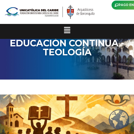
PAGO EN
EDUCACIÓN CONTINUA -
TEOLOGÍA