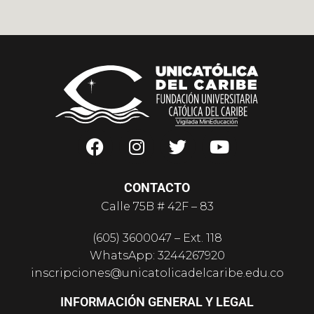
CONTACTO
Calle 75B # 42F – 83
(605) 3600047 – Ext. 118
WhatsApp: 3244267920
inscripciones@unicatolicadelcaribe.edu.co
INFORMACIÓN GENERAL Y LEGAL