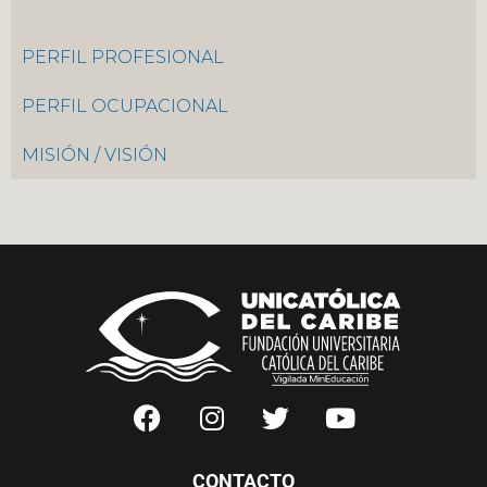
PERFIL PROFESIONAL
PERFIL OCUPACIONAL
MISIÓN / VISIÓN
CONTACTO