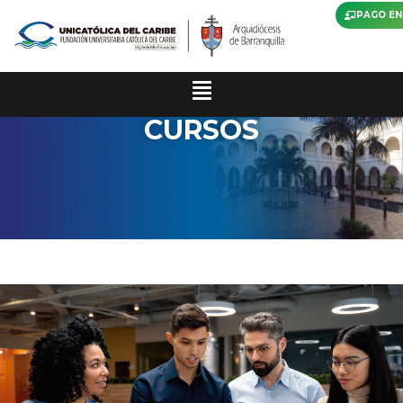
PAGO EN
CURSOS